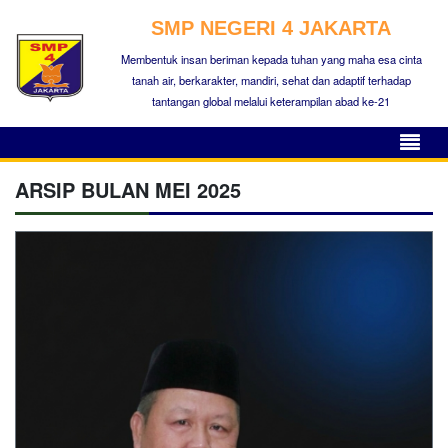
SMP NEGERI 4 JAKARTA
Membentuk insan beriman kepada tuhan yang maha esa cinta
tanah air, berkarakter, mandiri, sehat dan adaptif terhadap
tantangan global melalui keterampilan abad ke-21
ARSIP BULAN MEI 2025