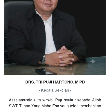
DRS. TRI PUJI HARTONO, M.PD
- Kepala Sekolah -
Assalamu'alaikum wr.wb. Puji syukur kepada Alloh
SWT, Tuhan Yang Maha Esa yang telah memberikan